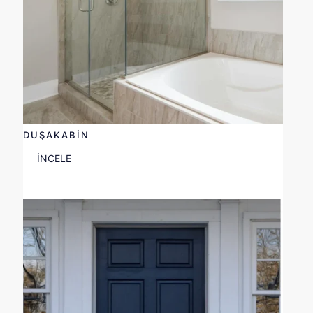
DUŞAKABİN
İNCELE