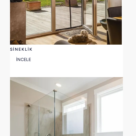
SİNEKLİK
İNCELE