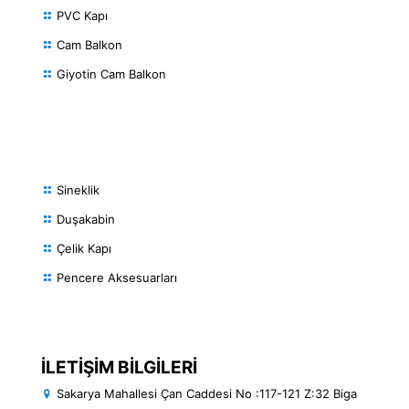
PVC Kapı
Cam Balkon
Giyotin Cam Balkon
HİZMETLERİMİZ
Sineklik
Duşakabin
Çelik Kapı
Pencere Aksesuarları
İLETİŞİM BİLGİLERİ
Sakarya Mahallesi Çan Caddesi No :117-121 Z:32 Biga